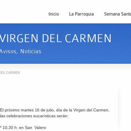
Inicio
La Parroquia
Semana Santa
 VIRGEN DEL CARMEN
Avisos
,
Noticias
 DEL CARMEN
El próximo martes 16 de julio, día de la Virgen del Carmen,
las celebraciones eucarísticas serán:
* 10,30 h: en San Valero