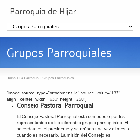
Parroquia de Híjar
Grupos Parroquiales
Home
»
La Parroquia
»
Grupos Parroquiales
[image source_type=”attachment_id” source_value=”137″
align=”center” width=”630″ height=”250″]
Consejo Pastoral Parroquial
El Consejo Pastoral Parroquial está compuesto por los
representantes de los diferentes grupos parroquiales. El
sacerdote es el presidente y se reúnen una vez al mes o
cuando es necesario. La misión del Consejo es: