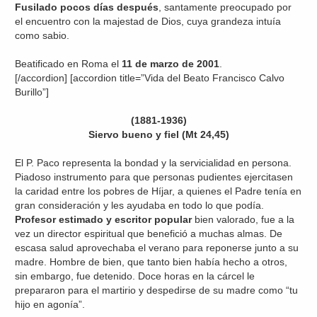
Fusilado pocos días después
, santamente preocupado por
el encuentro con la majestad de Dios, cuya grandeza intuía
como sabio.
Beatificado en Roma el
11 de marzo de 2001
.
[/accordion] [accordion title=”Vida del Beato Francisco Calvo
Burillo”]
(1881-1936)
Siervo bueno y fiel (Mt 24,45)
El P. Paco representa la bondad y la servicialidad en persona.
Piadoso instrumento para que personas pudientes ejercitasen
la caridad entre los pobres de Híjar, a quienes el Padre tenía en
gran consideración y les ayudaba en todo lo que podía.
Profesor estimado y escritor popular
bien valorado, fue a la
vez un director espiritual que benefició a muchas almas. De
escasa salud aprovechaba el verano para reponerse junto a su
madre. Hombre de bien, que tanto bien había hecho a otros,
sin embargo, fue detenido. Doce horas en la cárcel le
prepararon para el martirio y despedirse de su madre como “tu
hijo en agonía”.