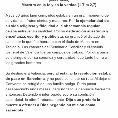
Maestro en la fe y en la verdad (1 Tim 2,7)
A sus 50 años bien cumplidos estaba en un gran momento de
su vida, con frutos ciertos y maduros. Por
la ejemplaridad de
su vida religiosa y fidelidad a la observancia regular
,
dejaba entrever su santidad. Por su
dedicación al estudio y
enseñanza, escritor y publicista
, se granjeó el dictado de
sabio por lo que fue honrado con el título de Maestro en
Teología. Las cátedras del Seminario Conciliar y el estudio
General de Valencia fueron campos de trabajo. Por otra parte,
se distinguió por su sencillez y cordialidad, que tanto honra a
los grandes hombres.
Su destino era Valencia, pero
al estallar la revolución estaba
de paso en Barcelona
, y no pudo continuar su ruta. Al dejar el
Convento se refugió en una familia amiga. Pudo pasar
desapercibido unos meses, pero no faltó la denuncia frecuente
entonces. Detenido e interrogado sobre su condición
sacerdotal, lo afirmó rotundamente.
Dijo que prefería la
muerte a ofender a Dios negando su misión como
sacerdote.