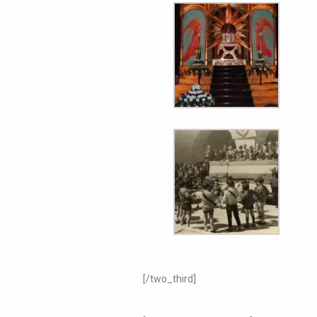
[/two_third]